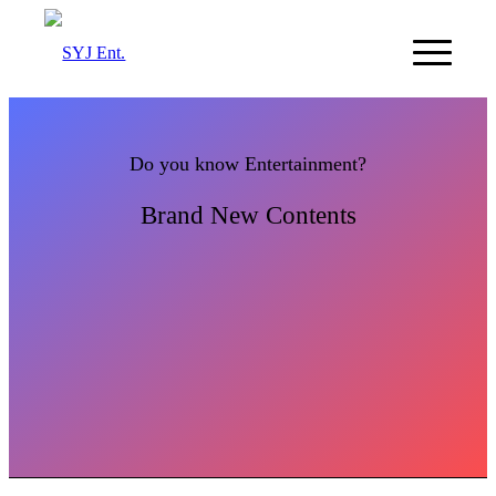
Do you know Entertainment?
Brand New Contents