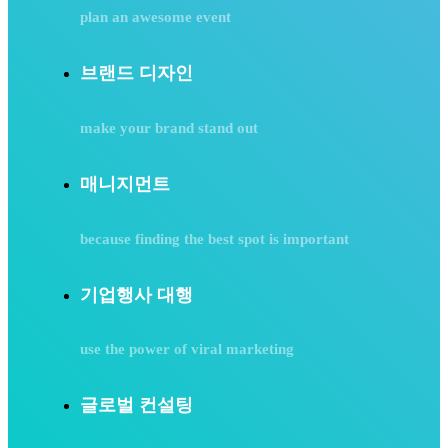
plan an awesome event
브랜드 디자인
make your brand stand out
매니지먼트
because finding the best spot is important
기업행사 대행
use the power of viral marketing
글로벌 컨설팅